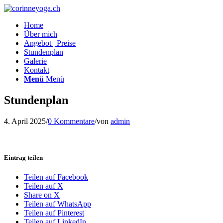
Home
Über mich
Angebot | Preise
Stundenplan
Galerie
Kontakt
Menü
Menü
Stundenplan
4. April 2025
/
0 Kommentare
/
von
admin
Eintrag teilen
Teilen auf Facebook
Teilen auf X
Share on X
Teilen auf WhatsApp
Teilen auf Pinterest
Teilen auf LinkedIn