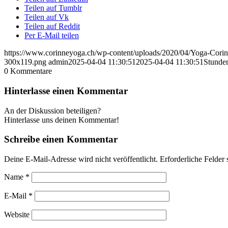
Teilen auf Tumblr
Teilen auf Vk
Teilen auf Reddit
Per E-Mail teilen
https://www.corinneyoga.ch/wp-content/uploads/2020/04/Yoga-Corin
300x119.png
admin
2025-04-04 11:30:51
2025-04-04 11:30:51
Stunde
0
Kommentare
Hinterlasse einen Kommentar
An der Diskussion beteiligen?
Hinterlasse uns deinen Kommentar!
Schreibe einen Kommentar
Deine E-Mail-Adresse wird nicht veröffentlicht.
Erforderliche Felder 
Name
*
E-Mail
*
Website