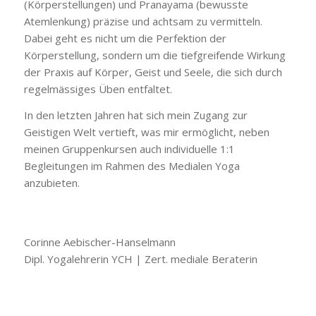
(Körperstellungen) und Pranayama (bewusste
Atemlenkung) präzise und achtsam zu vermitteln.
Dabei geht es nicht um die Perfektion der
Körperstellung, sondern um die tiefgreifende Wirkung
der Praxis auf Körper, Geist und Seele, die sich durch
regelmässiges Üben entfaltet.
In den letzten Jahren hat sich mein Zugang zur
Geistigen Welt vertieft, was mir ermöglicht, neben
meinen Gruppenkursen auch individuelle 1:1
Begleitungen im Rahmen des Medialen Yoga
anzubieten.
Corinne Aebischer-Hanselmann
Dipl. Yogalehrerin YCH | Z
ert. m
ediale Beraterin