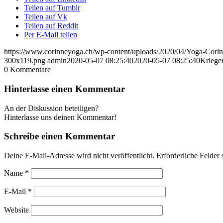
Teilen auf Tumblr
Teilen auf Vk
Teilen auf Reddit
Per E-Mail teilen
https://www.corinneyoga.ch/wp-content/uploads/2020/04/Yoga-Corin
300x119.png
admin
2020-05-07 08:25:40
2020-05-07 08:25:40
Kriege
0
Kommentare
Hinterlasse einen Kommentar
An der Diskussion beteiligen?
Hinterlasse uns deinen Kommentar!
Schreibe einen Kommentar
Deine E-Mail-Adresse wird nicht veröffentlicht.
Erforderliche Felder 
Name
*
E-Mail
*
Website