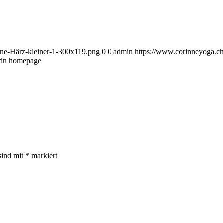
ne-Härz-kleiner-1-300x119.png
0
0
admin
https://www.corinneyoga.ch
rin homepage
sind mit
*
markiert