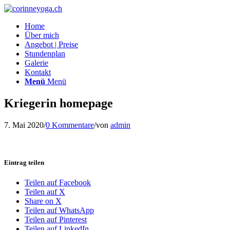
Home
Über mich
Angebot | Preise
Stundenplan
Galerie
Kontakt
Menü
Menü
Kriegerin homepage
7. Mai 2020
/
0 Kommentare
/
von
admin
Eintrag teilen
Teilen auf Facebook
Teilen auf X
Share on X
Teilen auf WhatsApp
Teilen auf Pinterest
Teilen auf LinkedIn