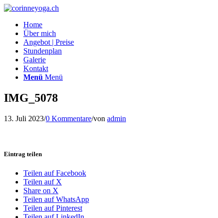
Home
Über mich
Angebot | Preise
Stundenplan
Galerie
Kontakt
Menü
Menü
IMG_5078
13. Juli 2023
/
0 Kommentare
/
von
admin
Eintrag teilen
Teilen auf Facebook
Teilen auf X
Share on X
Teilen auf WhatsApp
Teilen auf Pinterest
Teilen auf LinkedIn