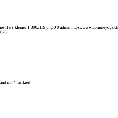
ne-Härz-kleiner-1-300x119.png
0
0
admin
https://www.corinneyoga.ch
078
sind mit
*
markiert