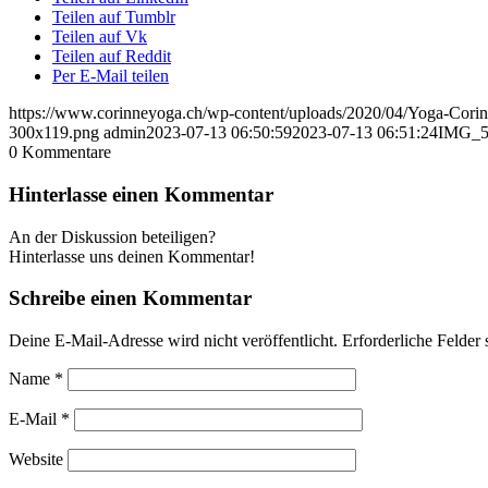
Teilen auf Tumblr
Teilen auf Vk
Teilen auf Reddit
Per E-Mail teilen
https://www.corinneyoga.ch/wp-content/uploads/2020/04/Yoga-Corin
300x119.png
admin
2023-07-13 06:50:59
2023-07-13 06:51:24
IMG_5
0
Kommentare
Hinterlasse einen Kommentar
An der Diskussion beteiligen?
Hinterlasse uns deinen Kommentar!
Schreibe einen Kommentar
Deine E-Mail-Adresse wird nicht veröffentlicht.
Erforderliche Felder 
Name
*
E-Mail
*
Website