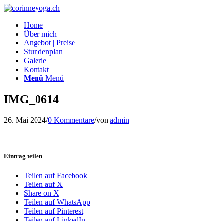
Home
Über mich
Angebot | Preise
Stundenplan
Galerie
Kontakt
Menü
Menü
IMG_0614
26. Mai 2024
/
0 Kommentare
/
von
admin
Eintrag teilen
Teilen auf Facebook
Teilen auf X
Share on X
Teilen auf WhatsApp
Teilen auf Pinterest
Teilen auf LinkedIn