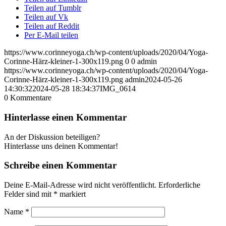
Teilen auf Tumblr
Teilen auf Vk
Teilen auf Reddit
Per E-Mail teilen
https://www.corinneyoga.ch/wp-content/uploads/2020/04/Yoga-
Corinne-Härz-kleiner-1-300x119.png
0
0
admin
https://www.corinneyoga.ch/wp-content/uploads/2020/04/Yoga-
Corinne-Härz-kleiner-1-300x119.png
admin
2024-05-26
14:30:32
2024-05-28 18:34:37
IMG_0614
0
Kommentare
Hinterlasse einen Kommentar
An der Diskussion beteiligen?
Hinterlasse uns deinen Kommentar!
Schreibe einen Kommentar
Deine E-Mail-Adresse wird nicht veröffentlicht.
Erforderliche
Felder sind mit
*
markiert
Name
*