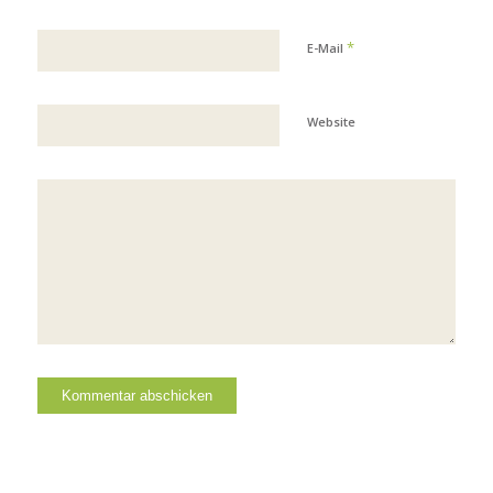
*
E-Mail
Website