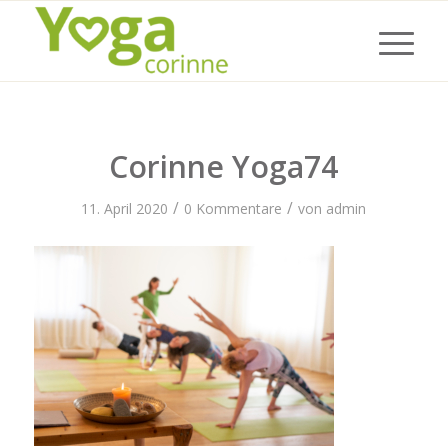
Corinne Yoga74
/
/
11. April 2020
0 Kommentare
von
admin